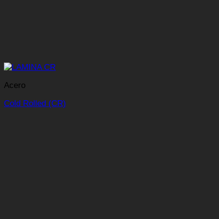
Acero
Cold Rolled (CR)