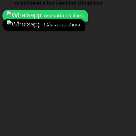
resistencia a los cambios climáticos
Asesoría en línea
Llámanos ahora
Productos relacionados