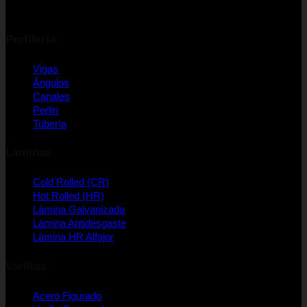
Perfileria
Vigas
Ángulos
Canales
Perlin
Tubería
Láminas
Cold Rolled (CR)
Hot Rolled (HR)
Lámina Galvanizada
Lámina Antidesgaste
Lámina HR Alfajor
Varillas
Acero Figurado