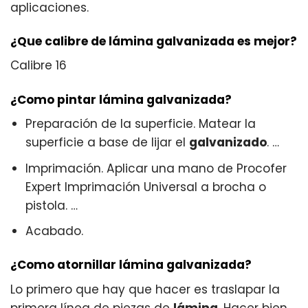
aplicaciones.
¿Que calibre de lámina galvanizada es mejor?
Calibre 16
¿Como pintar lámina galvanizada?
Preparación de la superficie. Matear la
superficie a base de lijar el
galvanizado
. …
Imprimación. Aplicar una mano de Procofer
Expert Imprimación Universal a brocha o
pistola. …
Acabado.
¿Como atornillar lámina galvanizada?
Lo primero que hay que hacer es traslapar la
primera línea de piezas de
lámina
. Hacer bien