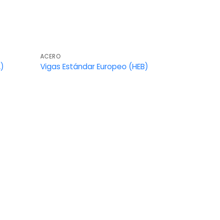
ACERO
A)
Vigas Estándar Europeo (HEB)