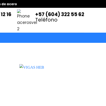
es de acero
12 16
+57 (604) 322 55 62
Teléfono