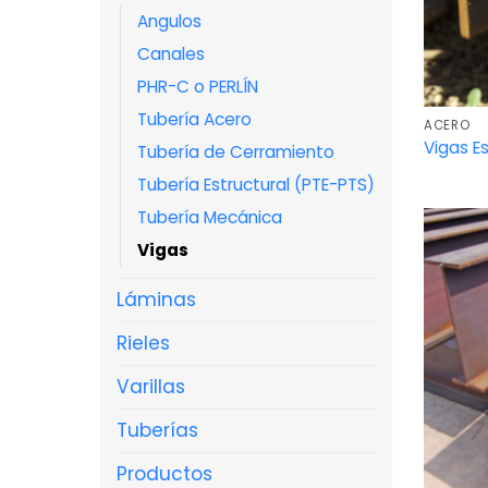
Angulos
Canales
PHR-C o PERLÍN
Tubería Acero
ACERO
Vigas E
Tubería de Cerramiento
Tubería Estructural (PTE-PTS)
Tubería Mecánica
Vigas
Láminas
Rieles
Varillas
Tuberías
Productos