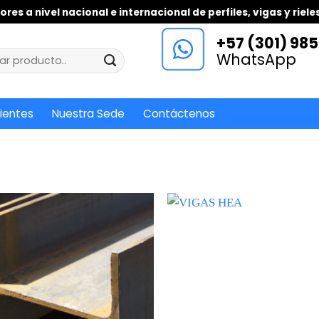
ores a nivel nacional e internacional de perfiles, vigas y riel
+57 (301) 985 
r
WhatsApp
lientes
Nuestra Sede
Contáctenos