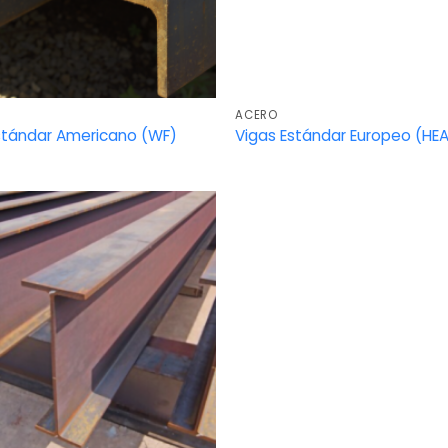
ACERO
stándar Americano (WF)
Vigas Estándar Europeo (HE