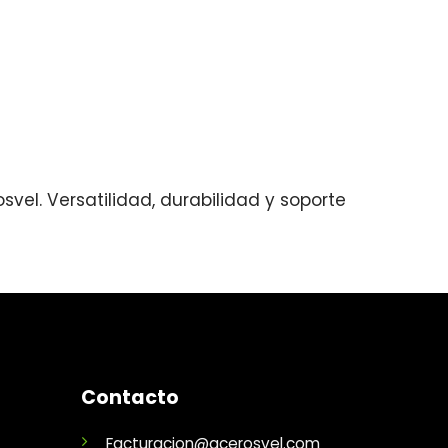
vel. Versatilidad, durabilidad y soporte
Contacto
Facturacion@acerosvel.com