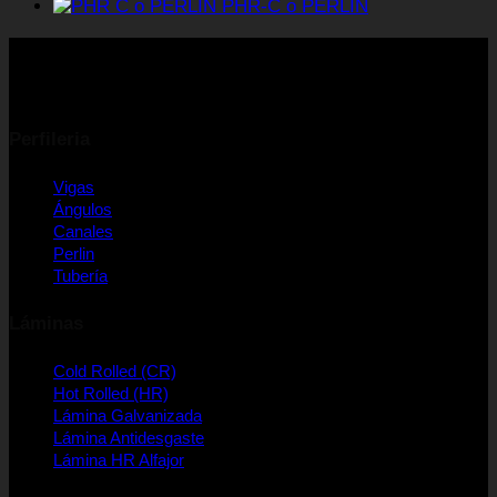
PHR-C o PERLÍN
Perfileria
Vigas
Ángulos
Canales
Perlin
Tubería
Láminas
Cold Rolled (CR)
Hot Rolled (HR)
Lámina Galvanizada
Lámina Antidesgaste
Lámina HR Alfajor