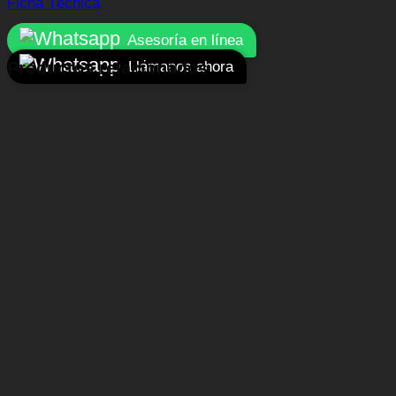
Ficha Técnica
Asesoría en línea
Llámanos ahora
Productos relacionados