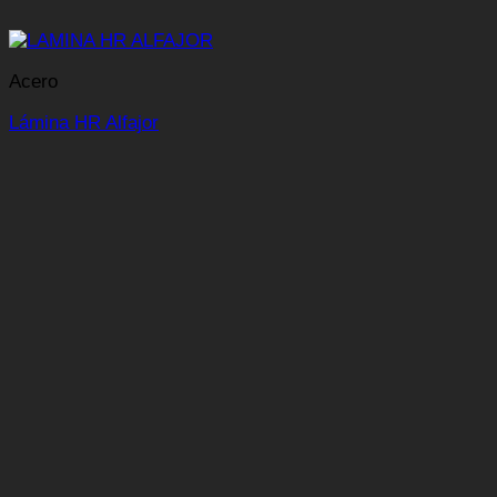
Acero
Lámina HR Alfajor