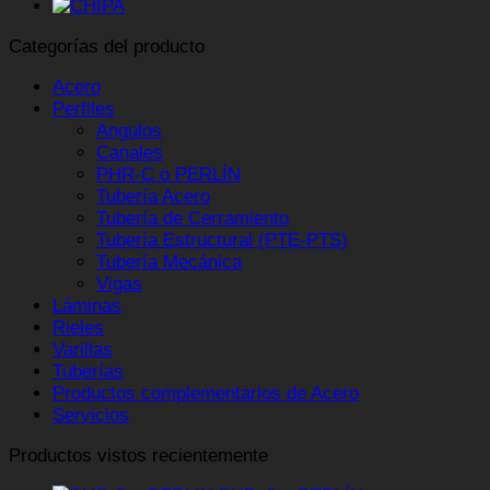
Categorías del producto
Acero
Perfiles
Angulos
Canales
PHR-C o PERLÍN
Tubería Acero
Tubería de Cerramiento
Tubería Estructural (PTE-PTS)
Tubería Mecánica
Vigas
Láminas
Rieles
Varillas
Tuberías
Productos complementarios de Acero
Servicios
Productos vistos recientemente