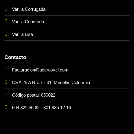
Varilla Corrugada
Varilla Cuadrada
Varilla Lisa
Contacto
Facturacion@acerosvel.com
CRA 25 A Nro 1 - 31. Medellín Colombia
Código postal: 050022
604 322 55 62
-
301 985 12 16