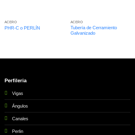
ACERO
ACERO
Tubería de Cerramiento
PHR-C o PERLÍN
Galvanizado
Perfileria
Vigas
Ángulos
Canales
Perlin