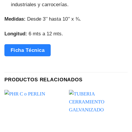
industriales y carrocerías.
Medidas:
Desde 3’’ hasta 10’’ x ¾.
Longitud:
6 mts a 12 mts.
Ficha Técnica
PRODUCTOS RELACIONADOS