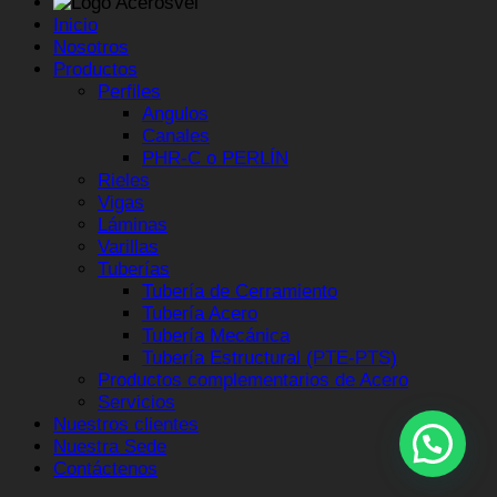
Inicio
Nosotros
Productos
Perfiles
Angulos
Canales
PHR-C o PERLÍN
Rieles
Vigas
Láminas
Varillas
Tuberías
Tubería de Cerramiento
Tubería Acero
Tubería Mecánica
Tubería Estructural (PTE-PTS)
Productos complementarios de Acero
Servicios
Nuestros clientes
Nuestra Sede
Contáctenos