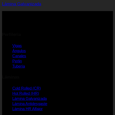
Lámina Galvanizada
Perfileria
Vigas
Ángulos
Canales
Perlin
Tubería
Láminas
Cold Rolled (CR)
Hot Rolled (HR)
Lámina Galvanizada
Lámina Antidesgaste
Lámina HR Alfajor