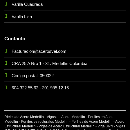
Varilla Cuadrada
Varilla Lisa
Contacto
Facturacion@acerosvel.com
CRA 25 A Nro 1 - 31. Medellín Colombia
Código postal: 050022
604 322 55 62
-
301 985 12 16
Rieles de Acero Medellin - Vigas de Acero Medellin - Perfiles en Acero
Medellin - Perfiles estructurales Medellin - Perfiles de Acero Medellin - Acero
Estructural Medellin - Vigas de Acero Estructural Medellin -
Viga UPN
-
Vigas