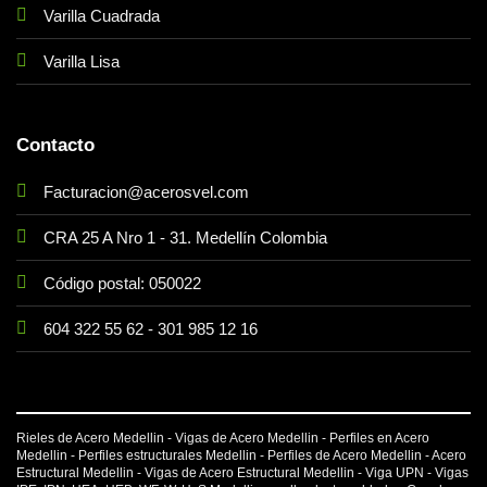
Varilla Cuadrada
Varilla Lisa
Contacto
Facturacion@acerosvel.com
CRA 25 A Nro 1 - 31. Medellín Colombia
Código postal: 050022
604 322 55 62
-
301 985 12 16
Rieles de Acero Medellin - Vigas de Acero Medellin - Perfiles en Acero
Medellin - Perfiles estructurales Medellin - Perfiles de Acero Medellin - Acero
Estructural Medellin - Vigas de Acero Estructural Medellin -
Viga UPN
-
Vigas