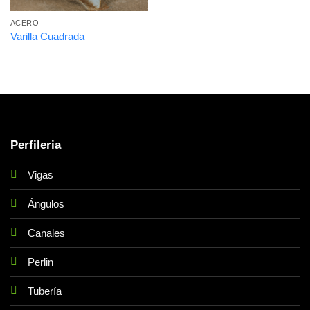
ACERO
Varilla Cuadrada
Perfileria
Vigas
Ángulos
Canales
Perlin
Tubería