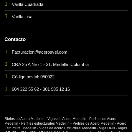
Varilla Cuadrada
Varilla Lisa
Contacto
Facturacion@acerosvel.com
CRA 25 A Nro 1 - 31. Medellín Colombia
Código postal: 050022
604 322 55 62
-
301 985 12 16
Rieles de Acero Medellin - Vigas de Acero Medellin - Perfiles en Acero
Medellin - Perfiles estructurales Medellin - Perfiles de Acero Medellin - Acero
Estructural Medellin - Vigas de Acero Estructural Medellin -
Viga UPN
-
Vigas