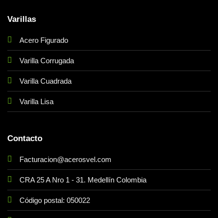
Varillas
Acero Figurado
Varilla Corrugada
Varilla Cuadrada
Varilla Lisa
Contacto
Facturacion@acerosvel.com
CRA 25 A Nro 1 - 31. Medellín Colombia
Código postal: 050022