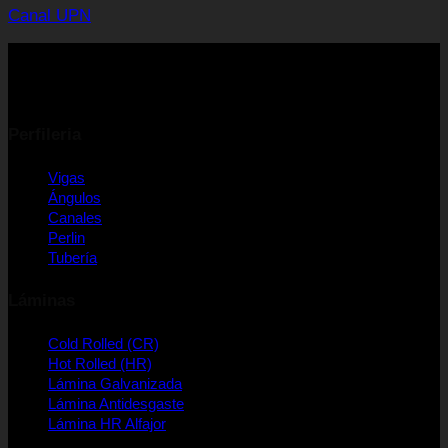
Canal UPN
Perfileria
Vigas
Ángulos
Canales
Perlin
Tubería
Láminas
Cold Rolled (CR)
Hot Rolled (HR)
Lámina Galvanizada
Lámina Antidesgaste
Lámina HR Alfajor