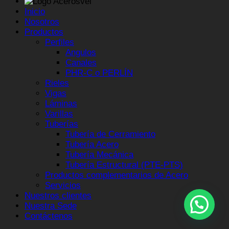
Inicio
Nosotros
Productos
Perfiles
Angulos
Canales
PHR-C o PERLÍN
Rieles
Vigas
Láminas
Varillas
Tuberías
Tubería de Cerramiento
Tubería Acero
Tubería Mecánica
Tubería Estructural (PTE-PTS)
Productos complementarios de Acero
Servicios
Nuestros clientes
Nuestra Sede
Contáctenos