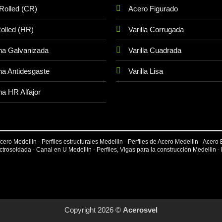
Rolled (CR)
Acero Figurado
olled (HR)
Varilla Corrugada
na Galvanizada
Varilla Cuadrada
a Antidesgaste
Varilla Lisa
a HR Alfajor
ero Medellin - Perfiles estructurales Medellin - Perfiles de Acero Medellin - Acero 
ectrosoldada
- Canal en U Medellin - Perfiles, Vigas para la construcción Medellin -
Copyright 2026 ©
Acerosvel