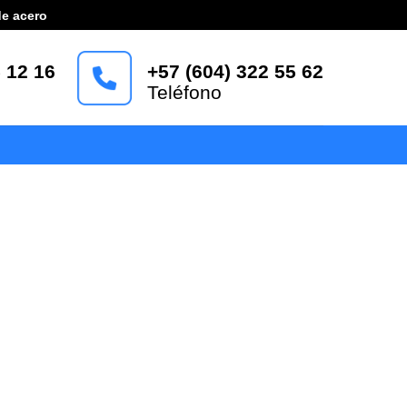
de acero
 12 16
+57 (604) 322 55 62
Teléfono