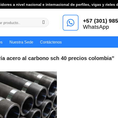
uidores a nivel nacional e internacional de perfiles, vigas y rieles 
+57 (301) 985
WhatsApp
es
Nuestra Sede
Contáctenos
ía acero al carbono sch 40 precios colombia”