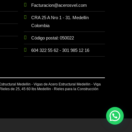
Facturacion@acerosvel.com
CRA 25 A Nro 1 - 31. Medellín
Colombia
Código postal: 050022
604 322 55 62
-
301 985 12 16
Estructural Medellin - Vigas de Acero Estructural Medellin -
Viga
 Rieles de 25, 45 60 lbs Medellin - Rieles para la Construcción