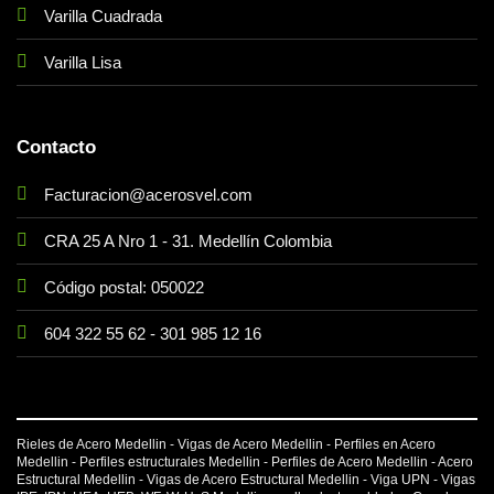
Varilla Cuadrada
Varilla Lisa
Contacto
Facturacion@acerosvel.com
CRA 25 A Nro 1 - 31. Medellín Colombia
Código postal: 050022
604 322 55 62
-
301 985 12 16
Rieles de Acero Medellin - Vigas de Acero Medellin - Perfiles en Acero
Medellin - Perfiles estructurales Medellin - Perfiles de Acero Medellin - Acero
Estructural Medellin - Vigas de Acero Estructural Medellin -
Viga UPN
-
Vigas