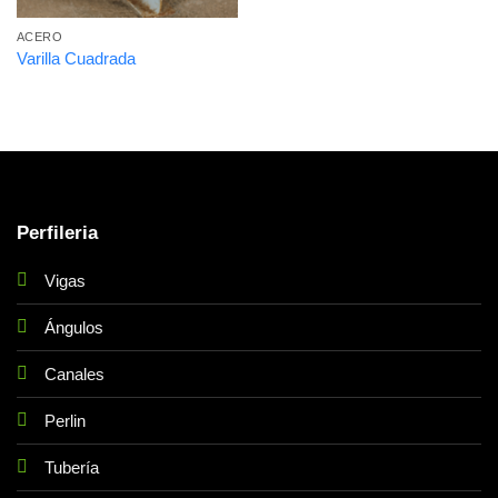
ACERO
Varilla Cuadrada
Perfileria
Vigas
Ángulos
Canales
Perlin
Tubería