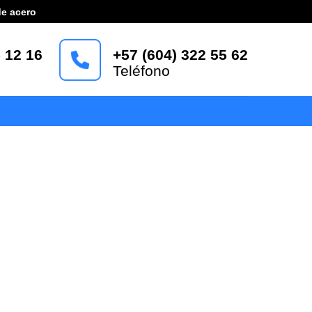
de acero
 12 16
+57 (604) 322 55 62
Teléfono