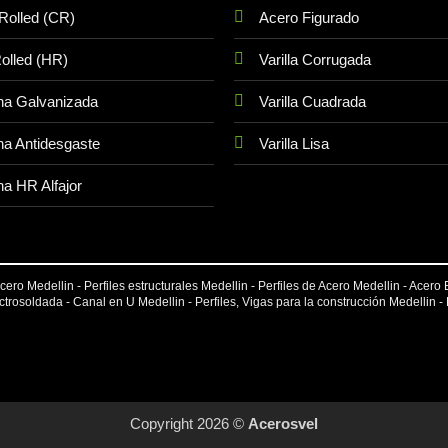
Rolled (CR)
Acero Figurado
olled (HR)
Varilla Corrugada
na Galvanizada
Varilla Cuadrada
a Antidesgaste
Varilla Lisa
a HR Alfajor
ero Medellin - Perfiles estructurales Medellin - Perfiles de Acero Medellin - Acero 
ectrosoldada
- Canal en U Medellin - Perfiles, Vigas para la construcción Medellin -
Copyright 2026 ©
Acerosvel