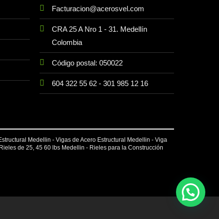
Facturacion@acerosvel.com
CRA 25 A Nro 1 - 31. Medellín
Colombia
Código postal: 050022
604 322 55 62
-
301 985 12 16
Estructural Medellin - Vigas de Acero Estructural Medellin -
Viga
 Rieles de 25, 45 60 lbs Medellin - Rieles para la Construcción