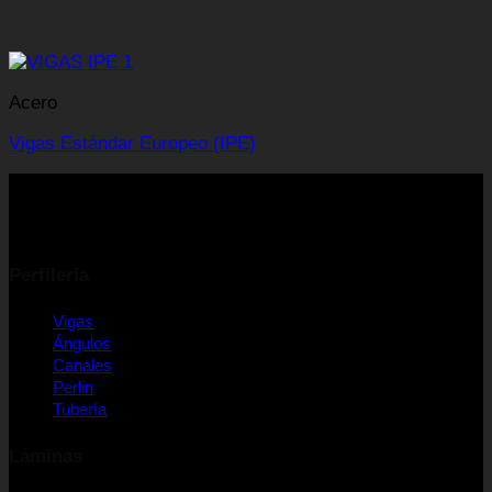
Acero
Vigas Estándar Europeo (IPE)
Perfileria
Vigas
Ángulos
Canales
Perlin
Tubería
Láminas