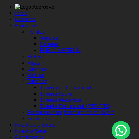
Inicio
Nosotros
Productos
Perfiles
Angulos
Canales
PHR-C o PERLÍN
Rieles
Vigas
Láminas
Varillas
Tuberías
Tubería de Cerramiento
Tubería Acero
Tubería Mecánica
Tubería Estructural (PTE-PTS)
Productos complementarios de Acero
Servicios
Nuestros clientes
Nuestra Sede
Contáctenos