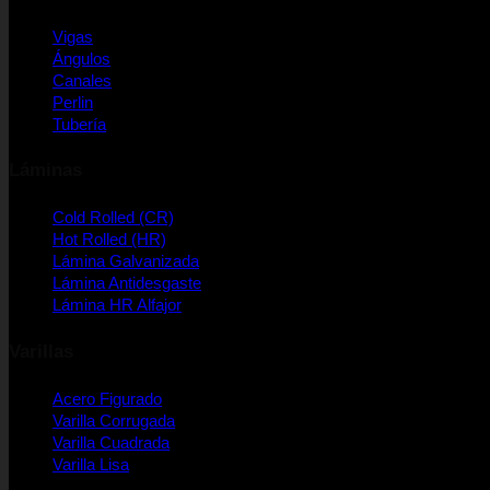
Vigas
Ángulos
Canales
Perlin
Tubería
Láminas
Cold Rolled (CR)
Hot Rolled (HR)
Lámina Galvanizada
Lámina Antidesgaste
Lámina HR Alfajor
Varillas
Acero Figurado
Varilla Corrugada
Varilla Cuadrada
Varilla Lisa