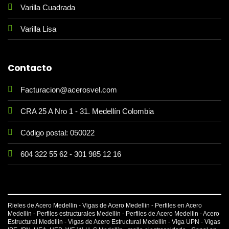
Varilla Cuadrada
Varilla Lisa
Contacto
Facturacion@acerosvel.com
CRA 25 A Nro 1 - 31. Medellín Colombia
Código postal: 050022
604 322 55 62
-
301 985 12 16
Rieles de Acero Medellin - Vigas de Acero Medellin - Perfiles en Acero
Medellin - Perfiles estructurales Medellin - Perfiles de Acero Medellin - Acero
Estructural Medellin - Vigas de Acero Estructural Medellin -
Viga UPN
-
Vigas