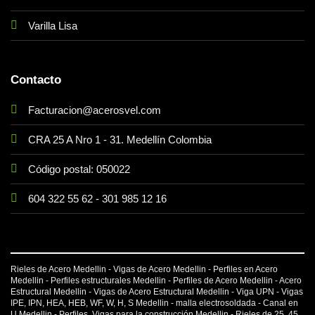
Varilla Lisa
Contacto
Facturacion@acerosvel.com
CRA 25 A Nro 1 - 31. Medellín Colombia
Código postal: 050022
604 322 55 62
-
301 985 12 16
Rieles de Acero Medellin - Vigas de Acero Medellin - Perfiles en Acero
Medellin - Perfiles estructurales Medellin - Perfiles de Acero Medellin - Acero
Estructural Medellin - Vigas de Acero Estructural Medellin -
Viga UPN
-
Vigas
IPE
, IPN, HEA, HEB, WF, W, H, S Medellin -
malla electrosoldada
- Canal en
U Medellin - Perfiles, Vigas para la construcción Medellin - Rieles de 25, 45