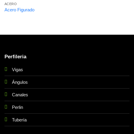
ACERO
Acero Figurado
Perfileria
Vigas
Ángulos
Canales
Perlin
Tubería