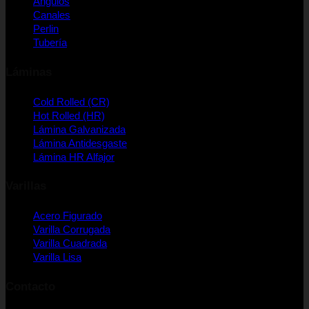
Ángulos
Canales
Perlin
Tubería
Láminas
Cold Rolled (CR)
Hot Rolled (HR)
Lámina Galvanizada
Lámina Antidesgaste
Lámina HR Alfajor
Varillas
Acero Figurado
Varilla Corrugada
Varilla Cuadrada
Varilla Lisa
Contacto