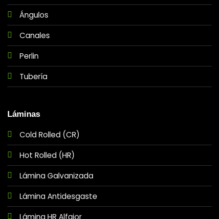
Ángulos
Canales
Perlin
Tubería
Láminas
Cold Rolled (CR)
Hot Rolled (HR)
Lámina Galvanizada
Lámina Antidesgaste
Lámina HR Alfajor