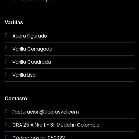
Varillas
Acero Figurado
Varilla Corrugada
Varilla Cuadrada
Varilla Lisa
Contacto
Facturacion@acerosvel.com
CRA 25 A Nro 1 - 31. Medellín Colombia
Código postal: 050022