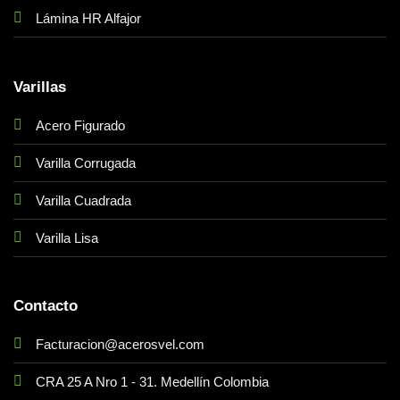
Lámina HR Alfajor
Varillas
Acero Figurado
Varilla Corrugada
Varilla Cuadrada
Varilla Lisa
Contacto
Facturacion@acerosvel.com
CRA 25 A Nro 1 - 31. Medellín Colombia