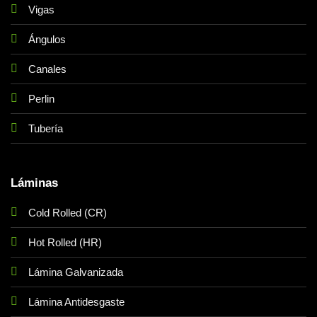
Vigas
Ángulos
Canales
Perlin
Tubería
Láminas
Cold Rolled (CR)
Hot Rolled (HR)
Lámina Galvanizada
Lámina Antidesgaste