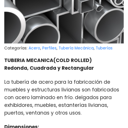
Categorías:
Acero
,
Perfiles
,
Tubería Mecánica
,
Tuberías
TUBERIA MECANICA(COLD ROLLED)
Redonda, Cuadrada y Rectangular
La tubería de acero para la fabricación de
muebles y estructuras livianas son fabricados
con acero laminado en frío. delgados para
exhibidores, muebles, estanterías livianas,
puertas, ventanas y otros usos.
Dimensiones: