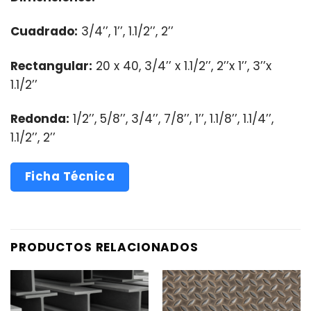
Cuadrado:
3/4’’, 1’’, 1.1/2’’, 2’’
Rectangular:
20 x 40, 3/4’’ x 1.1/2’’, 2’’x 1’’, 3’’x
1.1/2’’
Redonda:
1/2’’, 5/8’’, 3/4’’, 7/8’’, 1’’, 1.1/8’’, 1.1/4’’,
1.1/2’’, 2’’
Ficha Técnica
PRODUCTOS RELACIONADOS